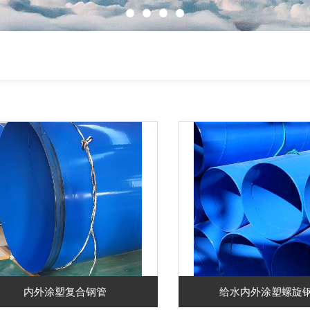
内外涂塑复合钢管
给水内外涂塑螺旋