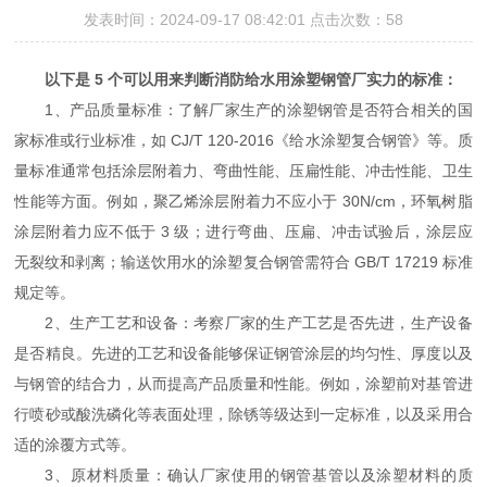
发表时间：2024-09-17 08:42:01 点击次数：58
以下是 5 个可以用来判断消防给水用涂塑钢管厂实力的标准：
1、产品质量标准：了解厂家生产的涂塑钢管是否符合相关的国
家标准或行业标准，如 CJ/T 120-2016《给水涂塑复合钢管》等。质
量标准通常包括涂层附着力、弯曲性能、压扁性能、冲击性能、卫生
性能等方面。例如，聚乙烯涂层附着力不应小于 30N/cm，环氧树脂
涂层附着力应不低于 3 级；进行弯曲、压扁、冲击试验后，涂层应
无裂纹和剥离；输送饮用水的涂塑复合钢管需符合 GB/T 17219 标准
规定等。
2、生产工艺和设备：考察厂家的生产工艺是否先进，生产设备
是否精良。先进的工艺和设备能够保证钢管涂层的均匀性、厚度以及
与钢管的结合力，从而提高产品质量和性能。例如，涂塑前对基管进
行喷砂或酸洗磷化等表面处理，除锈等级达到一定标准，以及采用合
适的涂覆方式等。
3、原材料质量：确认厂家使用的钢管基管以及涂塑材料的质