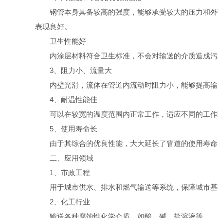
钢管本身具备较高的强度，能够承受较大的压力和外
表现良好。
卫生性能好
内涂层材料符合卫生标准，不会对输送的介质造成污
3、阻力小、流量大
内壁光滑，流体在管道内流动时阻力小，能够提高输
4、耐温性能佳
可以在较宽的温度范围内正常工作，适应不同的工作
5、使用寿命长
由于其综合的优良性能，大大延长了管道的使用寿命
二、应用领域
1、市政工程
用于城市供水、排水和燃气输送等系统，保障城市基
2、化工行业
输送各种腐蚀性化学介质，如酸、碱、盐溶液等。