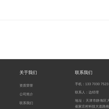
关于我们
联系我们
手机：133 7030 7523
资质荣誉
联系人：边经理
公司简介
地址：天津市静海区
联系我们
崔家庄村科技大道路南