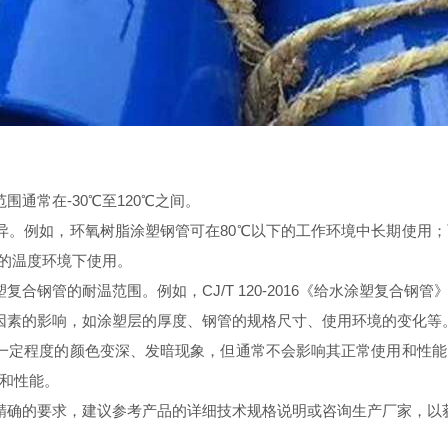
通常在-30℃至120℃之间。
异。例如，环氧树脂涂塑钢管可在80℃以下的工作环境中长期使用
℃的温度环境下使用。
钢管的耐温范围。例如，CJ/T 120-2016《给水涂塑复合钢管》
因素的影响，如涂塑层的厚度、钢管的规格尺寸、使用环境的变化等
一定程度的颜色变深、发暗现象，但通常不会影响其正常使用和性
和性能。
精确的要求，建议参考产品的详细技术规格说明或咨询生产厂家，以