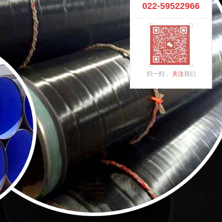
022-59522966
扫一扫，
关注
我们