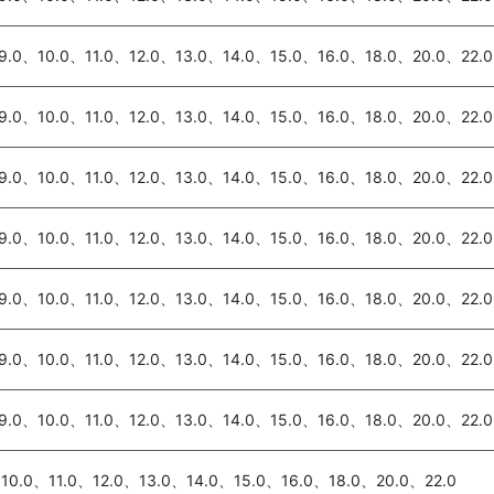
9.0、10.0、11.0、12.0、13.0、14.0、15.0、16.0、18.0、20.0、22.0
9.0、10.0、11.0、12.0、13.0、14.0、15.0、16.0、18.0、20.0、22.0
9.0、10.0、11.0、12.0、13.0、14.0、15.0、16.0、18.0、20.0、22.0
9.0、10.0、11.0、12.0、13.0、14.0、15.0、16.0、18.0、20.0、22.0
9.0、10.0、11.0、12.0、13.0、14.0、15.0、16.0、18.0、20.0、22.0
9.0、10.0、11.0、12.0、13.0、14.0、15.0、16.0、18.0、20.0、22.0
9.0、10.0、11.0、12.0、13.0、14.0、15.0、16.0、18.0、20.0、22.0
10.0、11.0、12.0、13.0、14.0、15.0、16.0、18.0、20.0、22.0