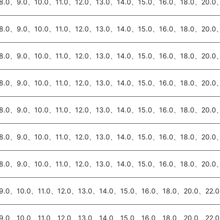
8.0、9.0、10.0、11.0、12.0、13.0、14.0、15.0、16.0、18.0、20.0
8.0、9.0、10.0、11.0、12.0、13.0、14.0、15.0、16.0、18.0、20.0
8.0、9.0、10.0、11.0、12.0、13.0、14.0、15.0、16.0、18.0、20.0
8.0、9.0、10.0、11.0、12.0、13.0、14.0、15.0、16.0、18.0、20.0
8.0、9.0、10.0、11.0、12.0、13.0、14.0、15.0、16.0、18.0、20.0
8.0、9.0、10.0、11.0、12.0、13.0、14.0、15.0、16.0、18.0、20.0
8.0、9.0、10.0、11.0、12.0、13.0、14.0、15.0、16.0、18.0、20.0
9.0、10.0、11.0、12.0、13.0、14.0、15.0、16.0、18.0、20.0、22.0
9.0、10.0、11.0、12.0、13.0、14.0、15.0、16.0、18.0、20.0、22.0