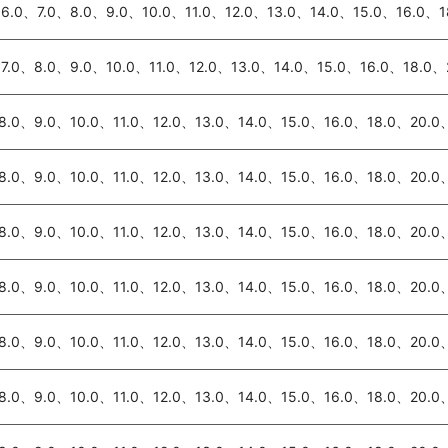
6.0、7.0、8.0、9.0、10.0、11.0、12.0、13.0、14.0、15.0、16.0、1
7.0、8.0、9.0、10.0、11.0、12.0、13.0、14.0、15.0、16.0、18.0、
8.0、9.0、10.0、11.0、12.0、13.0、14.0、15.0、16.0、18.0、20.0
8.0、9.0、10.0、11.0、12.0、13.0、14.0、15.0、16.0、18.0、20.0
8.0、9.0、10.0、11.0、12.0、13.0、14.0、15.0、16.0、18.0、20.0
8.0、9.0、10.0、11.0、12.0、13.0、14.0、15.0、16.0、18.0、20.0
8.0、9.0、10.0、11.0、12.0、13.0、14.0、15.0、16.0、18.0、20.0
8.0、9.0、10.0、11.0、12.0、13.0、14.0、15.0、16.0、18.0、20.0