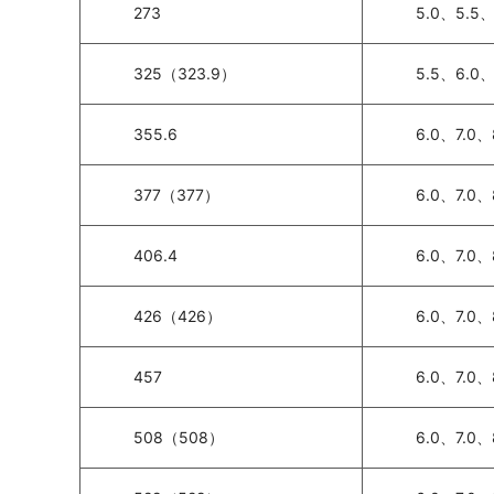
273
5.0、5.5、
325（323.9）
5.5、6.0、
355.6
6.0、7.0、
377（377）
6.0、7.0、
406.4
6.0、7.0、
426（426）
6.0、7.0、
457
6.0、7.0、
508（508）
6.0、7.0、