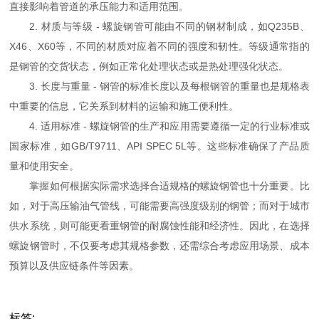
直接影响着管道的承压能力和适用范围。
2. 材质与等级 - 螺旋钢管可能由不同的钢材制成，如Q235B、
X46、X60等，不同的材质对应着不同的强度和韧性。等级通常指的
是钢管的交货状态，例如正常化处理状态或是热处理强化状态。
3. 长度与重量 - 钢管的标准长度以及每根钢管的重量也是规格表
中重要的信息，它关系到材料的运输和施工便利性。
4. 适用标准 - 螺旋钢管的生产和应用需要遵循一定的行业标准或
国家标准，如GB/T9711、API SPEC 5L等。这些标准确保了产品质
量和使用安全。
掌握如何根据实际需求选择合适规格的螺旋钢管也十分重要。比
如，对于高压输油气管线，可能需要高强度级别的钢管；而对于城市
供水系统，则可能更看重钢管的耐腐蚀性能和经济性。因此，在选择
螺旋钢管时，不仅要考虑其规格参数，还需综合考虑应用场景、成本
预算以及供应链条件等因素。
标签: