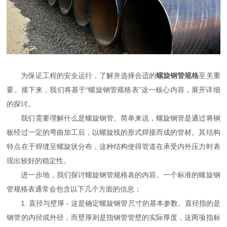
为保证工程的安全运行，了解并选择合适的
螺旋钢管规格
至关重
要。接下来，我们将基于“螺旋钢管规格表”这一核心内容，展开详细
的探讨。
我们需要理解什么是螺旋钢管。简单来说，螺旋钢管是通过将钢
板经过一定的弯曲加工后，以螺旋线的形式焊接而成的管材。其结构
特点在于焊缝呈螺旋状分布，这种结构使得管道在承受内外压力时表
现出较好的稳定性。
进一步地，我们探讨螺旋钢管规格表的内容。一个标准的螺旋钢
管规格表通常会包含以下几个方面的信息：
1. 直径与壁厚 - 这是确定螺旋钢管尺寸的基本参数。直径指的是
钢管的内径或外径，而壁厚则是指钢管管壁的实际厚度，这两项指标