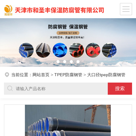
当前位置：
网站首页
>
TPEP防腐钢管
>
大口径tpep防腐钢管