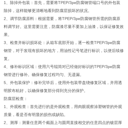
1、除掉外包装：首先，需要将TPEP/3pe防腐钢管端口号的外包装
除掉，这样能够更清晰地看到防腐层损坏的状况。
2、调节防腐原料：根据需要，将TPEP/3pe防腐钢管所需的防腐原
料调节好。这里需要注意，防腐漆尽量不要加上油漆，以保证修复效
果。
3、检查并标识损坏处：从箱车底部开始，逐一检查TPEP/3pe防腐
钢管，对于发现有损坏的地方，用油性记号笔进行标识，以便后续修
复。
4、修补标识区域：使用六号辊筒对已经做好标识的TPEP/3pe防腐
钢管进行修补。确保修复过程均匀、无遗漏。
5、外包装保护：修补完毕后，使用外包装带盘绕修复区域，并用透
明胶布粘好，以确保修复部分得到充分的保护。
防腐层检查：
1、外观检查：首先进行的是外观检查，用肉眼观察涂塑钢管的外观
质量，看是否有明显的损伤或缺陷。
2、测厚：测量任意两个截面上与圆周直接相交的任意四点的镀层厚