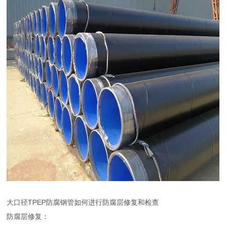
大口径TPEP防腐钢管如何进行防腐层修复和检查
防腐层修复：