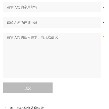
上一篇：
tpep给水防腐钢管