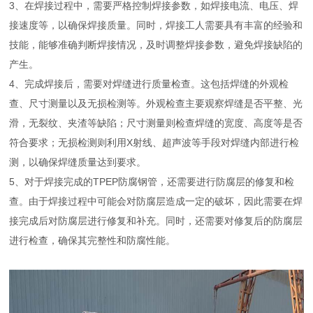
3、在焊接过程中，需要严格控制焊接参数，如焊接电流、电压、焊
接速度等，以确保焊接质量。同时，焊接工人需要具有丰富的经验和
技能，能够准确判断焊接情况，及时调整焊接参数，避免焊接缺陷的
产生。
4、完成焊接后，需要对焊缝进行质量检查。这包括焊缝的外观检
查、尺寸测量以及无损检测等。外观检查主要观察焊缝是否平整、光
滑，无裂纹、夹渣等缺陷；尺寸测量则检查焊缝的宽度、高度等是否
符合要求；无损检测则利用X射线、超声波等手段对焊缝内部进行检
测，以确保焊缝质量达到要求。
5、对于焊接完成的TPEP防腐钢管，还需要进行防腐层的修复和检
查。由于焊接过程中可能会对防腐层造成一定的破坏，因此需要在焊
接完成后对防腐层进行修复和补充。同时，还需要对修复后的防腐层
进行检查，确保其完整性和防腐性能。