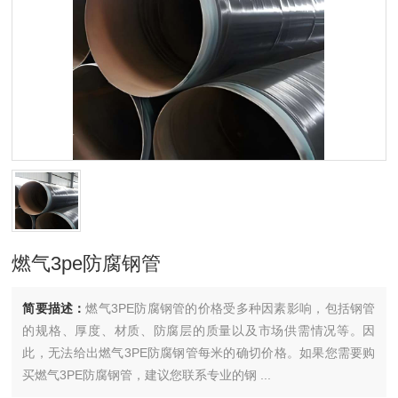
燃气3pe防腐钢管
简要描述：
燃气3PE防腐钢管的价格受多种因素影响，包括钢管
的规格、厚度、材质、防腐层的质量以及市场供需情况等。因
此，无法给出燃气3PE防腐钢管每米的确切价格。如果您需要购
买燃气3PE防腐钢管，建议您联系专业的钢 ...