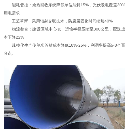
能耗管控：余热回收系统降低单位能耗15%，光伏发电覆盖30%
用电需求
工艺革新：采用辐射交联技术，防腐层固化时间缩短40%
物流整合：建设区域中心仓，运输半径压缩至300公里，配送成
本下降22%
规模化生产使单米管材成本降低18%-25%，利润率提高5-8个百
分点。