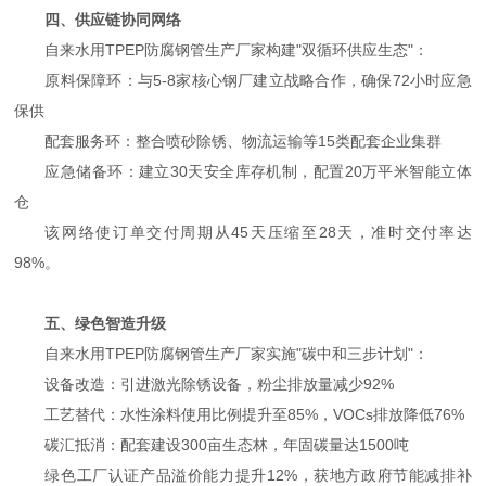
四、供应链协同网络
自来水用TPEP防腐钢管生产厂家构建"双循环供应生态"：
原料保障环：与5-8家核心钢厂建立战略合作，确保72小时应急
保供
配套服务环：整合喷砂除锈、物流运输等15类配套企业集群
应急储备环：建立30天安全库存机制，配置20万平米智能立体
仓
该网络使订单交付周期从45天压缩至28天，准时交付率达
98%。
五、绿色智造升级
自来水用TPEP防腐钢管生产厂家实施"碳中和三步计划"：
设备改造：引进激光除锈设备，粉尘排放量减少92%
工艺替代：水性涂料使用比例提升至85%，VOCs排放降低76%
碳汇抵消：配套建设300亩生态林，年固碳量达1500吨
绿色工厂认证产品溢价能力提升12%，获地方政府节能减排补