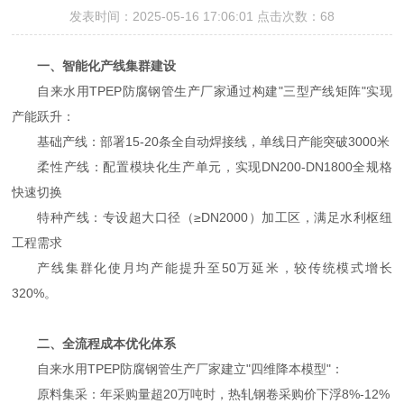
发表时间：2025-05-16 17:06:01 点击次数：68
一、智能化产线集群建设
自来水用TPEP防腐钢管生产厂家通过构建"三型产线矩阵"实现
产能跃升：
基础产线：部署15-20条全自动焊接线，单线日产能突破3000米
柔性产线：配置模块化生产单元，实现DN200-DN1800全规格
快速切换
特种产线：专设超大口径（≥DN2000）加工区，满足水利枢纽
工程需求
产线集群化使月均产能提升至50万延米，较传统模式增长
320%。
二、全流程成本优化体系
自来水用TPEP防腐钢管生产厂家建立"四维降本模型"：
原料集采：年采购量超20万吨时，热轧钢卷采购价下浮8%-12%