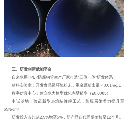
三、研发创新赋能平台
自来水用TPEP防腐钢管生产厂家打造"三位一体"研发体系：
材料实验室：开发食品级环氧粉末，重金属析出量＜0.01mg/L
数字仿真中心：建立水力模型优化内壁糙率（≤0.0085）
中试基地：验证新型热熔结缠绕工艺，防腐层附着力提升至
65N/cm²
研发投入占比从2.5%增至5%，新产品迭代周期缩短至12个月。