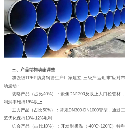
三、产品结构动态调整
加强级TPEP防腐钢管生产厂家建立"三级产品矩阵"应对市
场波动：
战略产品（占比40%）：聚焦DN1200及以上大口径管材，
利润率维持18%以上
主力产品（占比50%）：常规DN300-DN1000管型，通过工
艺优化保持10%-12%毛利
机会产品（占比10%）：开发耐极温（-40℃~120℃）特种