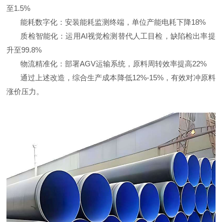
至1.5%
能耗数字化：安装能耗监测终端，单位产能电耗下降18%
质检智能化：运用AI视觉检测替代人工目检，缺陷检出率提
升至99.8%
物流精准化：部署AGV运输系统，原料周转效率提高22%
通过上述改造，综合生产成本降低12%-15%，有效对冲原料
涨价压力。