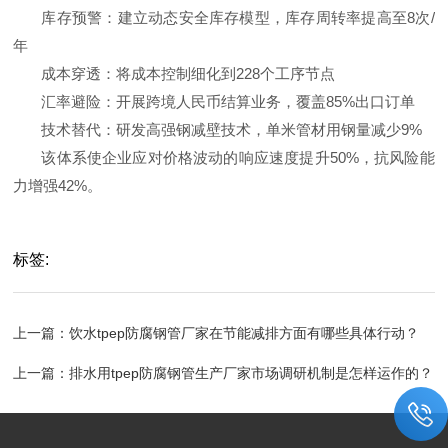
库存预警：建立动态安全库存模型，库存周转率提高至8次/
年
成本穿透：将成本控制细化到228个工序节点
汇率避险：开展跨境人民币结算业务，覆盖85%出口订单
技术替代：研发高强钢减壁技术，单米管材用钢量减少9%
该体系使企业应对价格波动的响应速度提升50%，抗风险能
力增强42%。
标签:
上一篇：
饮水tpep防腐钢管厂家在节能减排方面有哪些具体行动？
上一篇：
排水用tpep防腐钢管生产厂家市场调研机制是怎样运作的？