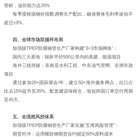
管材，溢价能力达25%
每季度根据钢价指数调整生产配比，确保整体毛利率波动不
超过±3%。
四、全球市场双循环布局
加强级TPEP防腐钢管生产厂家构建"3+3市场网络"：
国内三大基地：辐射半径500公里内的基建、能源项目
海外三线突破：东南亚水利工程、中东油气管网、非洲市政
项目
通过参加20+国际展会/年，建立50+海外服务网点，出口占
比从15%提升至35%。配套建设保税仓，缩短跨国订单交付周期
至45天。
五、全流程风控体系
加强级TPEP防腐钢管生产厂家实施"五维风险管理"：
期货对冲：运用螺纹钢期货合约锁定60%原料成本