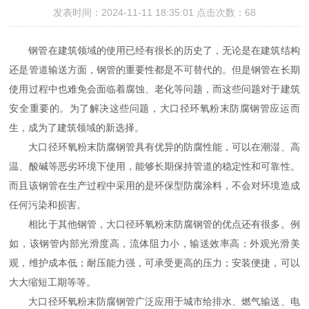
发表时间：2024-11-11 18:35:01 点击次数：68
钢管在建筑领域的使用已经有很长的历史了，无论是在建筑结构
还是管道输送方面，钢管的重要性都是不可替代的。但是钢管在长期
使用过程中也难免会面临着腐蚀、老化等问题，而这些问题对于建筑
安全重要的。为了解决这些问题，大口径环氧粉末防腐钢管应运而
生，成为了建筑领域的新选择。
大口径环氧粉末防腐钢管具有优异的防腐性能，可以在潮湿、高
温、酸碱等恶劣环境下使用，能够长期保持管道的稳定性和可靠性。
而且该钢管在生产过程中采用的是环保型防腐涂料，不会对环境造成
任何污染和损害。
相比于其他钢管，大口径环氧粉末防腐钢管的优点还有很多。例
如，该钢管内部光滑度高，流体阻力小，输送效率高；外观光滑美
观，维护成本低；耐压能力强，可承受更高的压力；安装便捷，可以
大大缩短工期等等。
大口径环氧粉末防腐钢管广泛应用于城市给排水、燃气输送、电