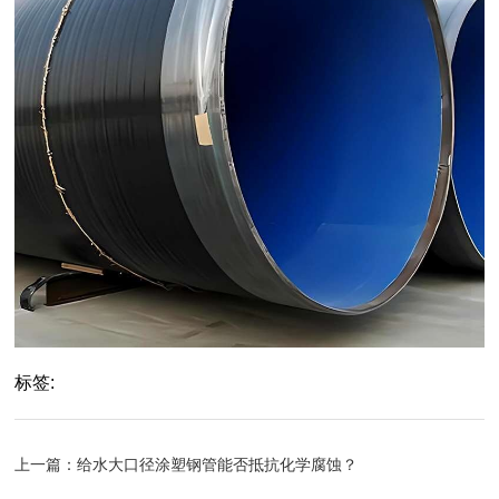
标签:
上一篇：
给水大口径涂塑钢管能否抵抗化学腐蚀？