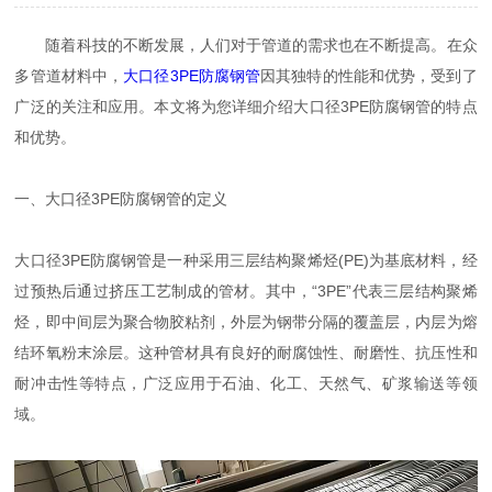
随着科技的不断发展，人们对于管道的需求也在不断提高。在众
多管道材料中，
大口径3PE防腐钢管
因其独特的性能和优势，受到了
广泛的关注和应用。本文将为您详细介绍大口径3PE防腐钢管的特点
和优势。
一、大口径3PE防腐钢管的定义
大口径3PE防腐钢管是一种采用三层结构聚烯烃(PE)为基底材料，经
过预热后通过挤压工艺制成的管材。其中，“3PE”代表三层结构聚烯
烃，即中间层为聚合物胶粘剂，外层为钢带分隔的覆盖层，内层为熔
结环氧粉末涂层。这种管材具有良好的耐腐蚀性、耐磨性、抗压性和
耐冲击性等特点，广泛应用于石油、化工、天然气、矿浆输送等领
域。