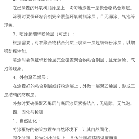
在已涂覆的环氧树脂涂层上，均匀地涂覆一层聚合物粘合剂层。
涂覆时要保证粘合剂完全覆盖环氧树脂涂层，且无漏涂、气泡等
现象。
3、喷涂超细锌粉涂层（可选）：
根据需要，可在聚合物粘合剂层上喷涂一层超细锌粉涂层，以增
强防腐性能。
喷涂时要保证锌粉涂层完全覆盖聚合物粘合剂层，且无漏涂、气
泡等现象。
4、外敷聚乙烯层：
在涂覆好的粘合剂层或锌粉涂层上，外敷一层聚乙烯层，形成三
层结构的防腐层。
外敷时要确保聚乙烯层与底层涂层紧密结合，无缝隙、无气泡。
四、固化与检测
1、自然固化：
将涂覆好的钢管放置在自然环境下，让其自然固化。
固化时间一般为24小时以上，具体时间视环境温度而定。