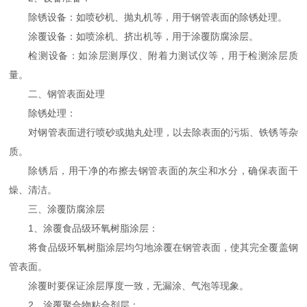
除锈设备：如喷砂机、抛丸机等，用于钢管表面的除锈处理。
涂覆设备：如喷涂机、挤出机等，用于涂覆防腐涂层。
检测设备：如涂层测厚仪、附着力测试仪等，用于检测涂层质
量。
二、钢管表面处理
除锈处理：
对钢管表面进行喷砂或抛丸处理，以去除表面的污垢、铁锈等杂
质。
除锈后，用干净的布擦去钢管表面的灰尘和水分，确保表面干
燥、清洁。
三、涂覆防腐涂层
1、涂覆食品级环氧树脂涂层：
将食品级环氧树脂涂层均匀地涂覆在钢管表面，使其完全覆盖钢
管表面。
涂覆时要保证涂层厚度一致，无漏涂、气泡等现象。
2、涂覆聚合物粘合剂层：