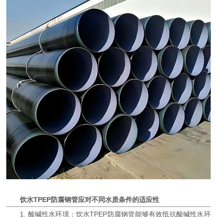
饮水TPEP防腐钢管应对不同水质条件的适应性
1. 酸碱性水环境：饮水TPEP防腐钢管能够有效抵抗酸碱性水环