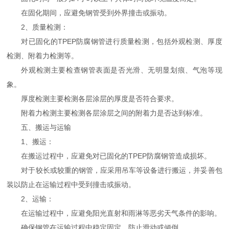
在固化期间，应避免钢管受到外界撞击或振动。
2、质量检测：
对已固化的TPEP防腐钢管进行质量检测，包括外观检测、厚度
检测、附着力检测等。
外观检测主要检查钢管表面是否光滑、无明显划痕、气泡等现
象。
厚度检测主要检测各层涂层的厚度是否符合要求。
附着力检测主要检测各层涂层之间的附着力是否达到标准。
五、搬运与运输
1、搬运：
在搬运过程中，应避免对已固化的TPEP防腐钢管造成损坏。
对于较长或较重的钢管，应采用吊车等设备进行搬运，并妥善包
装以防止在运输过程中受到撞击或振动。
2、运输：
在运输过程中，应避免阳光直射和雨淋等恶劣天气条件的影响。
确保钢管在运输过程中稳定固定，防止滑动或倾倒。