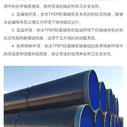
境中的化学物质侵蚀，保持管道的稳定性和卫生安全性。
2. 盐碱地环境：饮水TPEP防腐钢管具有良好的抗压性能，能够
在盐碱地等高土壤压力环境下保持稳定运行。
3. 低温环境：饮水TPEP防腐钢管在低温环境下仍能保持良好的
抗压性能和耐腐蚀性能，适用于北方地区的供暖系统。
4. 热带雨林环境：饮水TPEP防腐钢管能够抵抗热带雨林环境中
的高湿度和强紫外线照射，保证管道的使用寿命和卫生安全性。