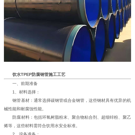
饮水TPEP防腐钢管施工工艺
一、前期准备
1、材料选择：
钢管基材：通常选择碳钢管或合金钢管，这些钢材具有优异的机
械性能和耐腐蚀性能。
防腐材料：包括环氧树脂粉末、聚合物粘合剂、超细锌粉、聚乙
烯等，这些材料需符合饮用水安全标准。
2、设备准备：