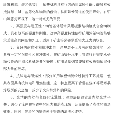
环氧树脂、聚乙烯等），这些材料具有很强的耐腐蚀性能，能够有效
抵抗酸、碱、盐等化学物质的侵蚀，从而延长管道的使用寿命。在矿
山等恶劣环境下，这一特点尤为重要。
2、高强度与耐压性：钢管基体通常采用碳素结构钢或合金钢制
成，具有较高的强度和刚度。这种高强度特性使得矿用涂塑钢管能够
承受较高的内压和外压，适用于矿山等需要承受较大压力的场合。
3、良好的耐磨性和抗冲击性：涂塑层不仅具有耐腐蚀性能，还
具有一定的耐磨性和抗冲击性。在矿山等环境中，管道往往需要承受
颗粒物的冲刷和机械设备的碰撞，矿用涂塑钢管能够有效抵御这些外
部力量的破坏。
4、抗静电与阻燃性：部分矿用涂塑钢管经过特殊工艺处理，使
其表面具有抗静电和阻燃性能。这一特点提高了管道在煤矿等易燃易
爆场所的安全性，减少了火灾和爆炸的风险。
5、光滑的内壁与良好的流通性：涂塑层使得管道内壁光滑平
整，减少了流体在管道中的阻力和涡流现象，从而提高了流体的输送
效率。同时，光滑的内壁也便于管道的清洗和维护。