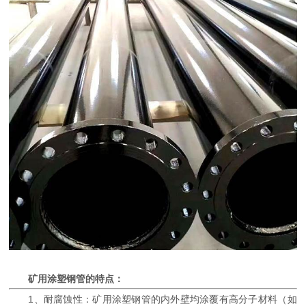
矿用涂塑钢管的特点：
1、耐腐蚀性：矿用涂塑钢管的内外壁均涂覆有高分子材料（如