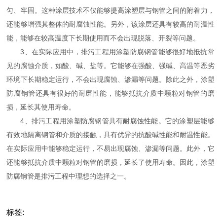
匀、牢固。这种涂层技术不仅能够提高涂塑层与钢管之间的附着力，
还能够增强其整体的耐腐蚀性能。另外，该涂层还具有较高的耐温性
能，能够在较高温度下长期使用而不会出现脱落、开裂等问题。
3、在实际应用中，排污工程用涂塑防腐钢管能够很好地抵抗常
见的腐蚀介质，如酸、碱、盐等。它能够在强酸、强碱、高温等恶劣
环境下长期稳定运行，不会出现腐蚀、渗漏等问题。除此之外，涂塑
防腐钢管还具有很好的耐磨性能，能够抵抗介质中颗粒对钢管的磨
损，延长其使用寿命。
4、排污工程用涂塑防腐钢管具有耐腐蚀性能。它的涂塑层能够
有效地隔离钢管和介质的接触，具有优异的抗酸碱性能和耐温性能。
在实际应用中能够稳定运行，不易出现腐蚀、渗漏等问题。此外，它
还能够抵抗介质中颗粒对钢管的磨损，延长了使用寿命。因此，涂塑
防腐钢管是排污工程中理想的选择之一。
标签: