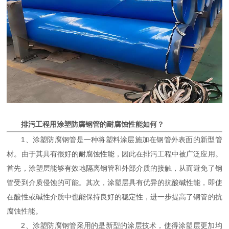
排污工程用涂塑防腐钢管的耐腐蚀性能如何？
1、涂塑防腐钢管是一种将塑料涂层施加在钢管外表面的新型管
材。由于其具有很好的耐腐蚀性能，因此在排污工程中被广泛应用。
首先，涂塑层能够有效地隔离钢管和外部介质的接触，从而避免了钢
管受到介质侵蚀的可能。其次，涂塑层具有优异的抗酸碱性能，即使
在酸性或碱性介质中也能保持良好的稳定性，进一步提高了钢管的抗
腐蚀性能。
2、涂塑防腐钢管采用的是新型的涂层技术，使得涂塑层更加均