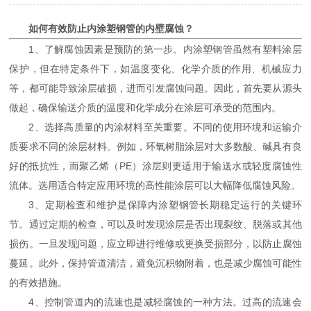
如何有效防止内涂塑钢管的内壁腐蚀？
1、了解腐蚀因素是预防的第一步。内涂塑钢管虽然有塑料涂层
保护，但在特定条件下，如温度变化、化学介质的作用、机械应力
等，都可能导致涂层破损，进而引发腐蚀问题。因此，首先要从源头
做起，确保输送介质的温度和化学成分在涂层可承受的范围内。
2、选择高质量的内涂材料至关重要。不同的使用环境和运输介
质要求不同的涂层材料。例如，环氧树脂涂层对大多数酸、碱具有良
好的抵抗性，而聚乙烯（PE）涂层则更适用于输送水或轻度腐蚀性
流体。选用适合特定应用环境的高性能涂层可以大幅降低腐蚀风险。
3、定期检查和维护是保障内涂塑钢管长期稳定运行的关键环
节。通过定期的检查，可以及时发现涂层是否出现裂纹、脱落或其他
损伤。一旦发现问题，应立即进行维修或更换受损部分，以防止腐蚀
蔓延。此外，保持管道清洁，避免沉积物附着，也是减少腐蚀可能性
的有效措施。
4、控制管道内的流速也是减轻腐蚀的一种方法。过高的流速会