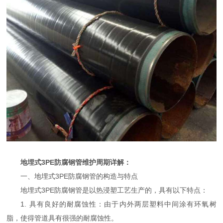
地埋式3PE防腐钢管维护周期详解：
一、地埋式3PE防腐钢管的构造与特点
地埋式3PE防腐钢管是以热浸塑工艺生产的，具有以下特点：
1. 具有良好的耐腐蚀性：由于内外两层塑料中间涂有环氧树
脂，使得管道具有很强的耐腐蚀性。