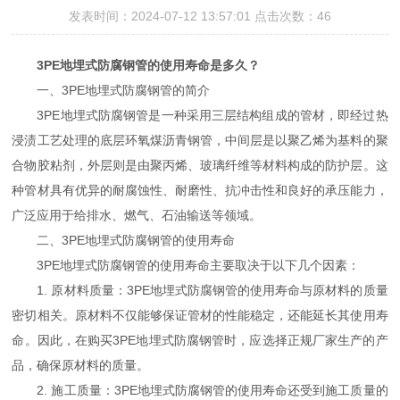
发表时间：2024-07-12 13:57:01 点击次数：46
3PE地埋式防腐钢管的使用寿命是多久？
一、3PE地埋式防腐钢管的简介
3PE地埋式防腐钢管是一种采用三层结构组成的管材，即经过热
浸渍工艺处理的底层环氧煤沥青钢管，中间层是以聚乙烯为基料的聚
合物胶粘剂，外层则是由聚丙烯、玻璃纤维等材料构成的防护层。这
种管材具有优异的耐腐蚀性、耐磨性、抗冲击性和良好的承压能力，
广泛应用于给排水、燃气、石油输送等领域。
二、3PE地埋式防腐钢管的使用寿命
3PE地埋式防腐钢管的使用寿命主要取决于以下几个因素：
1. 原材料质量：3PE地埋式防腐钢管的使用寿命与原材料的质量
密切相关。原材料不仅能够保证管材的性能稳定，还能延长其使用寿
命。因此，在购买3PE地埋式防腐钢管时，应选择正规厂家生产的产
品，确保原材料的质量。
2. 施工质量：3PE地埋式防腐钢管的使用寿命还受到施工质量的