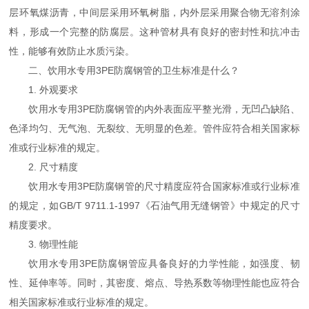
层环氧煤沥青，中间层采用环氧树脂，内外层采用聚合物无溶剂涂
料，形成一个完整的防腐层。这种管材具有良好的密封性和抗冲击
性，能够有效防止水质污染。
二、饮用水专用3PE防腐钢管的卫生标准是什么？
1. 外观要求
饮用水专用3PE防腐钢管的内外表面应平整光滑，无凹凸缺陷、
色泽均匀、无气泡、无裂纹、无明显的色差。管件应符合相关国家标
准或行业标准的规定。
2. 尺寸精度
饮用水专用3PE防腐钢管的尺寸精度应符合国家标准或行业标准
的规定，如GB/T 9711.1-1997《石油气用无缝钢管》中规定的尺寸
精度要求。
3. 物理性能
饮用水专用3PE防腐钢管应具备良好的力学性能，如强度、韧
性、延伸率等。同时，其密度、熔点、导热系数等物理性能也应符合
相关国家标准或行业标准的规定。