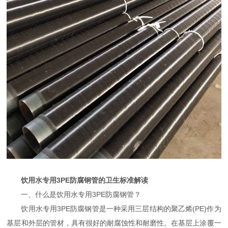
饮用水专用3PE防腐钢管的卫生标准解读
一、什么是饮用水专用3PE防腐钢管？
饮用水专用3PE防腐钢管是一种采用三层结构的聚乙烯(PE)作为
基层和外层的管材，具有很好的耐腐蚀性和耐磨性。在基层上涂覆一