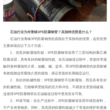
石油行业为何青睐3PE防腐钢管？其独特优势是什么？
石油行业青睐3PE防腐钢管的原因在于其独特的优势，这些优势
主要体现在以下几个方面：
1、优良的耐腐蚀性能：3PE防腐钢管采用了三层结构的聚乙烯
防腐涂层，具有良好的耐腐蚀性能。在石油输送过程中，管道经常接
触到各种腐蚀性介质，如酸、碱、盐等。而3PE防腐钢管的涂层能够
有效抵御这些腐蚀介质的侵蚀，保证管道的长期稳定运行。
2、良好的机械性能：3PE防腐钢管不仅耐腐蚀，而且具有良好
的机械性能。它能够承受较高的压力和冲击，不易发生变形或破裂。
这使得3PE防腐钢管在石油输送过程中更加安全可靠。
3、环保节能：在生产过程中，3PE防腐钢管采用环保型材料，
不产生有害物质。同时，其优异的防腐性能减少了管道的维护和更换