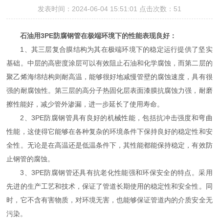
发表时间：2024-06-04 15:51:01 点击次数：51
石油用3PE防腐钢管在极端环境下的性能表现良好：
1、其三层复合膜结构为其在极端环境下的稳定运行提供了坚实
基础。中层的高密度涂层可以有效阻止石油和化学腐蚀，而第二层的
聚乙烯海绵结构则耐高温，能够很好地减慢管壁的腐蚀速度，具有很
强的耐腐蚀性。第三层的高分子热固化层表面漆膜抗腐蚀力强，耐磨
擦性能好，减少管外渗漏，进一步延长了使用寿命。
2、3PE防腐钢管具有良好的机械性能，包括抗冲击强度和弯曲
性能，这使得它能够在各种复杂的环境条件下保持良好的稳定性和安
全性。无论是在高温还是低温条件下，其性能都能保持稳定，有效防
止钢管的腐蚀。
3、3PE防腐钢管还具有抗老化性能强和环保安全的特点。采用
先进的生产工艺和技术，保证了管道长期使用的稳定性和安全性。同
时，它不含有害物质，对环境无害，也能够保证管道内的介质安全无
污染。