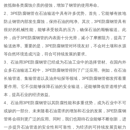
效抵御各类腐蚀介质的侵蚀，增加了钢管的使用寿命。
2、3PE防腐钢管在石油输送中具有许多优势。首先，它能够有效地
防止钢管内部发生腐蚀，保持石油的纯净。其次，3PE防腐钢管具有
很好的机械性能，能够承受较高的压力，确保石油的顺畅输送。此
外，由于3PE防腐钢管的内表面十分光滑，减小了摩擦阻力，提高了
输送效率。重要的是，3PE防腐钢管对环境友好，不会对土壤和水源
等自然环境造成污染，符合可持续发展的要求。
3、石油用3PE防腐钢管已经成为石油工业中的选择管材。在国内外
众多石油输送工程中，3PE防腐钢管得到了广泛应用。例如，在石油
长输管道、集输管道以及油井钻探等领域，3PE防腐钢管都发挥着重
要作用。它不仅能够保障石油的安全输送，还能够降低管道维护成
本，提高石业的经济效益。
4、石油用3PE防腐钢管以其防腐性能和多重优势，成为石业中不可
或缺的一部分。未来随着石油需求的增加和石业的发展，3PE防腐钢
管将会得到更广泛的应用。同时，我们也期待石业能够不断创新，进
一步提升石油管道的安全性和可靠性，为经济的可持续发展贡献力