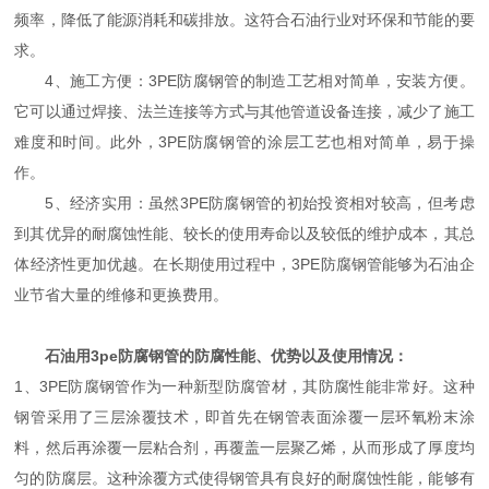
频率，降低了能源消耗和碳排放。这符合石油行业对环保和节能的要
求。
4、施工方便：3PE防腐钢管的制造工艺相对简单，安装方便。
它可以通过焊接、法兰连接等方式与其他管道设备连接，减少了施工
难度和时间。此外，3PE防腐钢管的涂层工艺也相对简单，易于操
作。
5、经济实用：虽然3PE防腐钢管的初始投资相对较高，但考虑
到其优异的耐腐蚀性能、较长的使用寿命以及较低的维护成本，其总
体经济性更加优越。在长期使用过程中，3PE防腐钢管能够为石油企
业节省大量的维修和更换费用。
石油用3pe防腐钢管的防腐性能、优势以及使用情况：
1、3PE防腐钢管作为一种新型防腐管材，其防腐性能非常好。这种
钢管采用了三层涂覆技术，即首先在钢管表面涂覆一层环氧粉末涂
料，然后再涂覆一层粘合剂，再覆盖一层聚乙烯，从而形成了厚度均
匀的防腐层。这种涂覆方式使得钢管具有良好的耐腐蚀性能，能够有