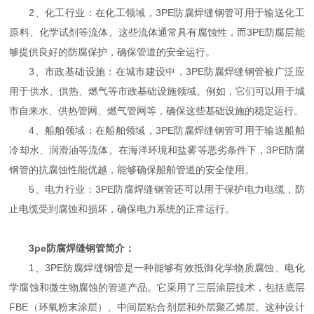
2、化工行业：在化工领域，3PE防腐焊缝钢管可用于输送化工
原料、化学试剂等流体。这些流体通常具有腐蚀性，而3PE防腐层能
够提供良好的防腐保护，确保管道的安全运行。
3、市政基础设施：在城市建设中，3PE防腐焊缝钢管被广泛应
用于供水、供热、燃气等市政基础设施领域。例如，它们可以用于城
市自来水、供热管网、燃气管网等，确保这些基础设施的稳定运行。
4、船舶领域：在船舶领域，3PE防腐焊缝钢管可用于输送船舶
冷却水、润滑油等流体。在海洋环境和盐雾等恶劣条件下，3PE防腐
钢管的抗腐蚀性能优越，能够确保船舶管道的安全使用。
5、电力行业：3PE防腐焊缝钢管还可以用于保护电力电缆，防
止电缆受到腐蚀和损坏，确保电力系统的正常运行。
3pe防腐焊缝钢管简介：
1、3PE防腐焊缝钢管是一种能够有效抵御化学物质腐蚀、电化
学腐蚀和微生物腐蚀的管道产品。它采用了三层涂层技术，包括底层
FBE（环氧粉末涂层）、中间层粘合剂层和外层聚乙烯层。这种设计