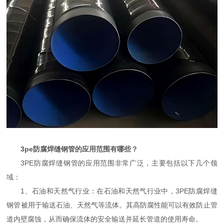
3pe防腐焊缝钢管的应用范围有哪些？
3PE防腐焊缝钢管的应用范围非常广泛，主要包括以下几个领
域：
1、石油和天然气行业：在石油和天然气行业中，3PE防腐焊缝
钢管被用于输送石油、天然气等流体。其高防腐性能可以有效防止管
道内壁腐蚀，从而确保流体的安全输送并延长管道的使用寿命。