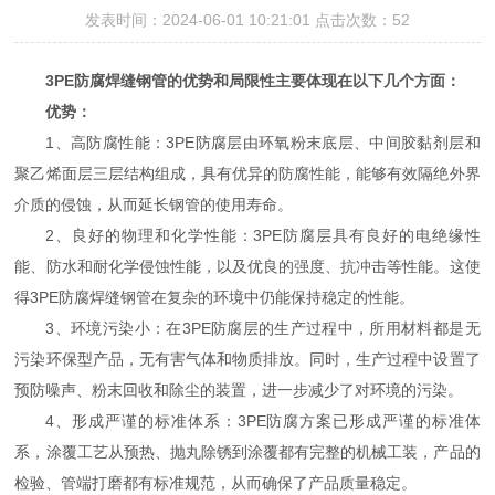
发表时间：2024-06-01 10:21:01 点击次数：52
3PE防腐焊缝钢管的优势和局限性主要体现在以下几个方面：
优势：
1、高防腐性能：3PE防腐层由环氧粉末底层、中间胶黏剂层和
聚乙烯面层三层结构组成，具有优异的防腐性能，能够有效隔绝外界
介质的侵蚀，从而延长钢管的使用寿命。
2、良好的物理和化学性能：3PE防腐层具有良好的电绝缘性
能、防水和耐化学侵蚀性能，以及优良的强度、抗冲击等性能。这使
得3PE防腐焊缝钢管在复杂的环境中仍能保持稳定的性能。
3、环境污染小：在3PE防腐层的生产过程中，所用材料都是无
污染环保型产品，无有害气体和物质排放。同时，生产过程中设置了
预防噪声、粉末回收和除尘的装置，进一步减少了对环境的污染。
4、形成严谨的标准体系：3PE防腐方案已形成严谨的标准体
系，涂覆工艺从预热、抛丸除锈到涂覆都有完整的机械工装，产品的
检验、管端打磨都有标准规范，从而确保了产品质量稳定。