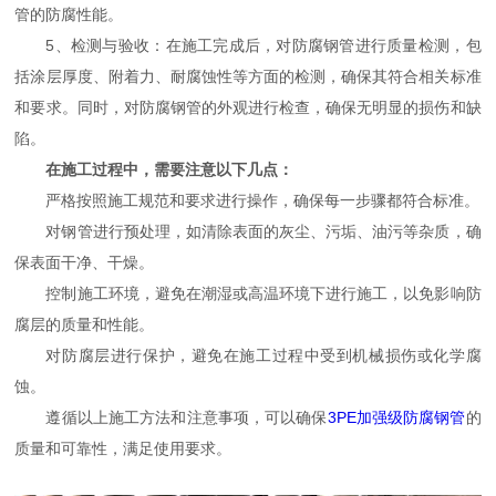
管的防腐性能。
5、检测与验收：在施工完成后，对防腐钢管进行质量检测，包
括涂层厚度、附着力、耐腐蚀性等方面的检测，确保其符合相关标准
和要求。同时，对防腐钢管的外观进行检查，确保无明显的损伤和缺
陷。
在施工过程中，需要注意以下几点：
严格按照施工规范和要求进行操作，确保每一步骤都符合标准。
对钢管进行预处理，如清除表面的灰尘、污垢、油污等杂质，确
保表面干净、干燥。
控制施工环境，避免在潮湿或高温环境下进行施工，以免影响防
腐层的质量和性能。
对防腐层进行保护，避免在施工过程中受到机械损伤或化学腐
蚀。
遵循以上施工方法和注意事项，可以确保
3PE加强级防腐钢管
的
质量和可靠性，满足使用要求。