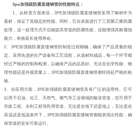
3pe加强级防腐直缝钢管的性能特点：
1、从材质方面来说，3PE加强级防腐直缝钢管采用了钢材作为
基材，保证了其稳定的性能。同时，它在表面进行了三层聚乙烯防腐
处理，这一处理方式不仅能提高管道的防腐性能，还能增强其耐腐蚀
能力，有效延长使用寿命。
2、3PE加强级防腐直缝钢管的制造过程精确，确保了产品质量的稳
定。采用先进的生产设备和工艺流程，从选材到成品，每一个环节都
经过严格的控制和检测，以确保产品的品质好。无论在化学性能、物
理性能还是外观质量上，3PE加强级防腐直缝钢管都经得起严格的检
验。
3、在应用方面，3PE加强级防腐直缝钢管具有广泛的适用性。它可
以用于石油、化工、天然气、燃气等工业领域的输送管道，也可用于
市政工程、水利工程等民用管道。无论是在地下还是地上，无论是在
高温还是低温条件下，3PE加强级防腐直缝钢管都能表现出性能，确
保管道的安全可靠运行。