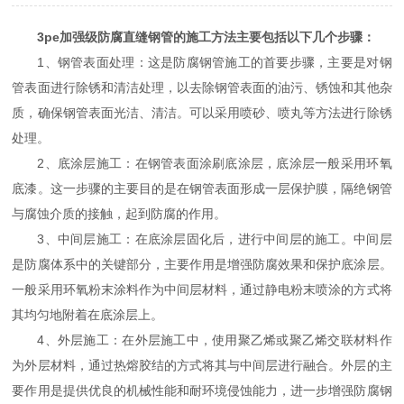
3pe加强级防腐直缝钢管
的施工方法主要包括以下几个步骤：
1、钢管表面处理：这是防腐钢管施工的首要步骤，主要是对钢
管表面进行除锈和清洁处理，以去除钢管表面的油污、锈蚀和其他杂
质，确保钢管表面光洁、清洁。可以采用喷砂、喷丸等方法进行除锈
处理。
2、底涂层施工：在钢管表面涂刷底涂层，底涂层一般采用环氧
底漆。这一步骤的主要目的是在钢管表面形成一层保护膜，隔绝钢管
与腐蚀介质的接触，起到防腐的作用。
3、中间层施工：在底涂层固化后，进行中间层的施工。中间层
是防腐体系中的关键部分，主要作用是增强防腐效果和保护底涂层。
一般采用环氧粉末涂料作为中间层材料，通过静电粉末喷涂的方式将
其均匀地附着在底涂层上。
4、外层施工：在外层施工中，使用聚乙烯或聚乙烯交联材料作
为外层材料，通过热熔胶结的方式将其与中间层进行融合。外层的主
要作用是提供优良的机械性能和耐环境侵蚀能力，进一步增强防腐钢