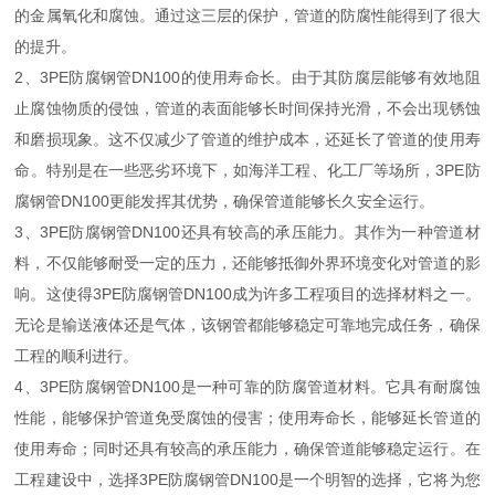
的金属氧化和腐蚀。通过这三层的保护，管道的防腐性能得到了很大
的提升。
2、3PE防腐钢管DN100的使用寿命长。由于其防腐层能够有效地阻
止腐蚀物质的侵蚀，管道的表面能够长时间保持光滑，不会出现锈蚀
和磨损现象。这不仅减少了管道的维护成本，还延长了管道的使用寿
命。特别是在一些恶劣环境下，如海洋工程、化工厂等场所，3PE防
腐钢管DN100更能发挥其优势，确保管道能够长久安全运行。
3、3PE防腐钢管DN100还具有较高的承压能力。其作为一种管道材
料，不仅能够耐受一定的压力，还能够抵御外界环境变化对管道的影
响。这使得3PE防腐钢管DN100成为许多工程项目的选择材料之一。
无论是输送液体还是气体，该钢管都能够稳定可靠地完成任务，确保
工程的顺利进行。
4、3PE防腐钢管DN100是一种可靠的防腐管道材料。它具有耐腐蚀
性能，能够保护管道免受腐蚀的侵害；使用寿命长，能够延长管道的
使用寿命；同时还具有较高的承压能力，确保管道能够稳定运行。在
工程建设中，选择3PE防腐钢管DN100是一个明智的选择，它将为您