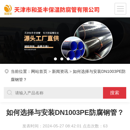
当前位置：
网站首页
>
新闻资讯
>
如何选择与安装DN1003PE防
腐钢管？
如何选择与安装DN1003PE防腐钢管？
发表时间：2024-05-27 08:42:01 点击次数：63