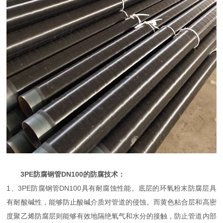
3PE防腐钢管DN100的防腐技术：
1、3PE防腐钢管DN100具有耐腐蚀性能。底层的环氧粉末防腐层具
有耐酸碱性，能够防止酸碱介质对管道的侵蚀。而黄色粘合层和高密
度聚乙烯防腐层则能够有效地隔绝氧气和水分的接触，防止管道内部