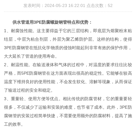
发表时间：2024-05-23 16:22:01 点击次数：52
供水管道用3PE防腐螺旋钢管特点和优势：
1、耐腐蚀性能。这主要得益于它的三层结构，即底层为熔聚粉末粘
结层，中层为粘合剂层，外层为聚乙烯防护层。这样的结构，使得
3PE防腐钢管在抵抗化学物质的侵蚀时能起到非常有效的保护作用，
大大延长了管道的使用寿命。
2、耐温性能。在输送液体和气体的过程中，对温度的要求往往比较
严格，而5PE防腐钢管在这方面表现出很高的稳定性。它能够在较高
温度下维持良好的使用性能，不会发生软化、溶解等现象，从而保证
了输送过程的安全和稳定。
3、重量轻、使用方便等优点。相比传统的防腐管材，它的重量要轻
很多，不仅减少了运输和安装的难度，也节省了成本。此外，3PE防
腐钢管的安装过程简单快捷，不需要使用额外的防腐材料，提高了施
工的效率。