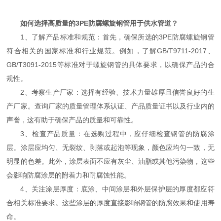
如何选择高质量的3PE防腐螺旋钢管用于供水管道？
1、了解产品标准和规范：首先，确保所选的3PE防腐螺旋钢管
符合相关的国家标准和行业规范。例如，了解GB/T9711-2017、
GB/T3091-2015等标准对于螺旋钢管的具体要求，以确保产品的合
规性。
2、考察生产厂家：选择有经验、技术力量雄厚且信誉良好的生
产厂家。查询厂家的质量管理体系认证、产品质量证书以及行业内的
声誉，这有助于确保产品的质量和可靠性。
3、检查产品质量：在选购过程中，应仔细检查钢管的防腐涂
层。涂层应均匀、无裂纹、剥落或起泡等现象，颜色应均匀一致，无
明显的色差。此外，涂层表面不应有灰尘、油脂或其他污染物，这些
会影响防腐涂层的附着力和耐腐蚀性能。
4、关注涂层厚度：底涂、中间涂层和外层保护层的厚度都应符
合相关标准要求。这些涂层的厚度直接影响钢管的防腐效果和使用寿
命。