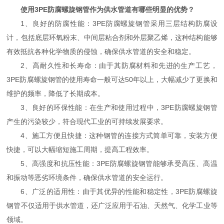
使用3PE防腐螺旋钢管作为供水管道有哪些明显的优势？
1、良好的防腐性能：3PE防腐螺旋钢管采用三层结构防腐设
计，包括底层环氧粉末、中间层粘合剂和外层聚乙烯，这种结构能够
有效抵抗各种化学物质的侵蚀，确保供水管道的安全和稳定。
2、高耐久性和长寿命：由于其防腐材料和先进的生产工艺，
3PE防腐螺旋钢管的使用寿命一般可达50年以上，大幅减少了更换和
维护的频率，降低了长期成本。
3、良好的环保性能：在生产和使用过程中，3PE防腐螺旋钢管
产生的污染较少，符合现代工业的可持续发展要求。
4、施工方便且快捷：这种钢管的连接方式简单可靠，安装方便
快捷，可以大幅缩短施工周期，提高工程效率。
5、高强度和抗压性能：3PE防腐螺旋钢管能够承受高压、高温
和振动等恶劣环境条件，确保供水管道的安全运行。
6、广泛的适用性：由于其优异的性能和稳定性，3PE防腐螺旋
钢管不仅适用于供水管道，还广泛应用于石油、天然气、化学工业等
领域。