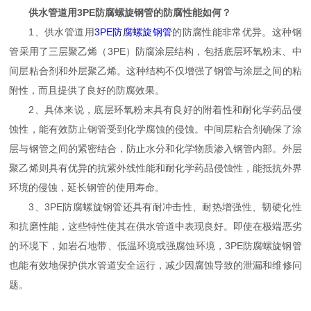
供水管道用3PE防腐螺旋钢管的防腐性能如何？
1、供水管道用
3PE防腐螺旋钢管
的防腐性能非常优异。这种钢
管采用了三层聚乙烯（3PE）防腐涂层结构，包括底层环氧粉末、中
间层粘合剂和外层聚乙烯。这种结构不仅增强了钢管与涂层之间的粘
附性，而且提供了良好的防腐效果。
2、具体来说，底层环氧粉末具有良好的附着性和耐化学药品侵
蚀性，能有效防止钢管受到化学腐蚀的侵蚀。中间层粘合剂确保了涂
层与钢管之间的紧密结合，防止水分和化学物质渗入钢管内部。外层
聚乙烯则具有优异的抗紫外线性能和耐化学药品侵蚀性，能抵抗外界
环境的侵蚀，延长钢管的使用寿命。
3、3PE防腐螺旋钢管还具有耐冲击性、耐热增强性、韧硬化性
和抗磨性能，这些特性使其在供水管道中表现良好。即使在极端恶劣
的环境下，如岩石地带、低温环境或强腐蚀环境，3PE防腐螺旋钢管
也能有效地保护供水管道安全运行，减少因腐蚀导致的泄漏和维修问
题。