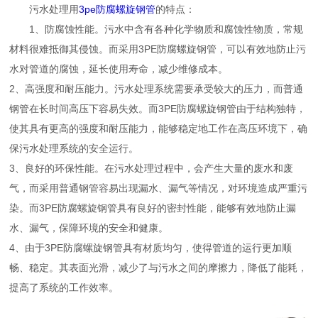
污水处理用
3pe防腐螺旋钢管
的特点：
1、防腐蚀性能。污水中含有各种化学物质和腐蚀性物质，常规
材料很难抵御其侵蚀。而采用3PE防腐螺旋钢管，可以有效地防止污
水对管道的腐蚀，延长使用寿命，减少维修成本。
2、高强度和耐压能力。污水处理系统需要承受较大的压力，而普通
钢管在长时间高压下容易失效。而3PE防腐螺旋钢管由于结构独特，
使其具有更高的强度和耐压能力，能够稳定地工作在高压环境下，确
保污水处理系统的安全运行。
3、良好的环保性能。在污水处理过程中，会产生大量的废水和废
气，而采用普通钢管容易出现漏水、漏气等情况，对环境造成严重污
染。而3PE防腐螺旋钢管具有良好的密封性能，能够有效地防止漏
水、漏气，保障环境的安全和健康。
4、由于3PE防腐螺旋钢管具有材质均匀，使得管道的运行更加顺
畅、稳定。其表面光滑，减少了与污水之间的摩擦力，降低了能耗，
提高了系统的工作效率。