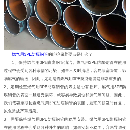
燃气用3PE防腐钢管
的维护保养要点是什么？
1、保持燃气用3PE防腐钢管清洁。燃气用3PE防腐钢管在使用
过程中会受到各种杂物的污染，如果不及时清理，容易堵塞管道，影
响燃气的输送。因此，定期清洗燃气用3PE防腐钢管是非常重要的。
2、定期检查燃气用3PE防腐钢管的表面是否有损坏。燃气用3PE防
腐钢管的表面一旦遭受损坏，就容易导致腐蚀和漏气等问题。因此，
我们需要定期检查燃气用3PE防腐钢管的表面，发现问题及时修复，
以免造成严重后果。
3、需要保持燃气用3PE防腐钢管的稳固安装。燃气用3PE防腐钢管
在使用过程中会受到各种外力的影响，如果安装不稳固，容易导致变