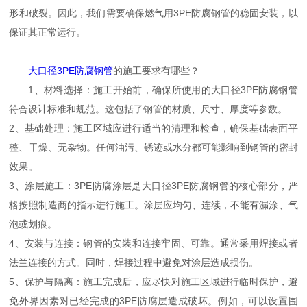
形和破裂。因此，我们需要确保燃气用3PE防腐钢管的稳固安装，以
保证其正常运行。
大口径3PE防腐钢管
的施工要求有哪些？
1、材料选择：施工开始前，确保所使用的大口径3PE防腐钢管
符合设计标准和规范。这包括了钢管的材质、尺寸、厚度等参数。
2、基础处理：施工区域应进行适当的清理和检查，确保基础表面平
整、干燥、无杂物。任何油污、锈迹或水分都可能影响到钢管的密封
效果。
3、涂层施工：3PE防腐涂层是大口径3PE防腐钢管的核心部分，严
格按照制造商的指示进行施工。涂层应均匀、连续，不能有漏涂、气
泡或划痕。
4、安装与连接：钢管的安装和连接牢固、可靠。通常采用焊接或者
法兰连接的方式。同时，焊接过程中避免对涂层造成损伤。
5、保护与隔离：施工完成后，应尽快对施工区域进行临时保护，避
免外界因素对已经完成的3PE防腐层造成破坏。例如，可以设置围