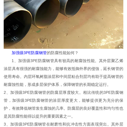
加强级3PE防腐钢管
的防腐性能如何？
1、加强级3PE防腐钢管具有较高的耐腐蚀性能。其外层聚乙烯
涂层具有很强的耐腐蚀能力，能够有效抵御外界的侵蚀，延长钢管的
使用寿命。内层环氧树脂涂层和中间层粘合剂层均有助于提高钢管的
耐腐蚀性能，形成多层保护体系，保障钢管的长期稳定运行。
2、加强级3PE防腐钢管的防腐层厚度较大。相比传统的3PE防腐钢
管，加强级3PE防腐钢管的涂层厚度更大，能够提供更为充分的保
护，有效降低钢管发生腐蚀的几率。防腐层的良好覆盖性和均匀性也
是其防腐性能得以提升的重要因素之一。
3、加强级3PE防腐钢管在耐磨性和抗冲击性方面表现突出。其外层